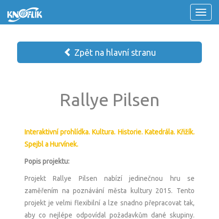
0
Zpět na hlavní stranu
Rallye Pilsen
Interaktivní prohlídka. Kultura. Historie. Katedrála. Křižík.
Spejbl a Hurvínek.
Popis projektu:
Projekt Rallye Pilsen nabízí jedinečnou hru se
zaměřením na poznávání města kultury 2015. Tento
projekt je velmi flexibilní a lze snadno přepracovat tak,
aby co nejlépe odpovídal požadavkům dané skupiny.